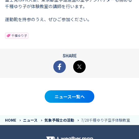
千種ゆり子が体験教室の講師を行います。
運動靴を持参のうえ、ぜひご参加ください。
千種ゆり子
SHARE
Facebook
X
ニュース一覧へ
HOME
ニュース
気象予報士の活動
7/28千種ゆり子空手体験教室