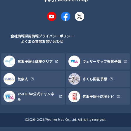
YouTube
Facebook
X
会社情報
採用情報
プライバシーポリシー
よくある質問
お問い合わせ
気象予報士講座クリア
ウェザーマップ天気予報
気象人
さくら開花予想
YouTube公式チャンネ
気象予報士応援ナビ
ル
©2020 - 2026 Weather Map Co., Ltd. All rights reserved.