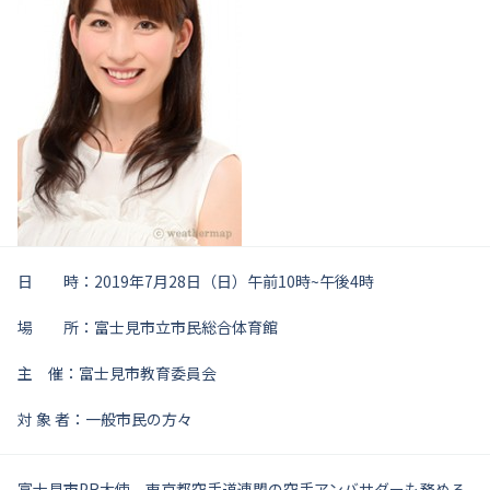
日 時：2019年7月28日（日）午前10時~午後4時
場 所：富士見市立市民総合体育館
主 催：富士見市教育委員会
対 象 者：一般市民の方々
富士見市PR大使、東京都空手道連盟の空手アンバサダーも務める