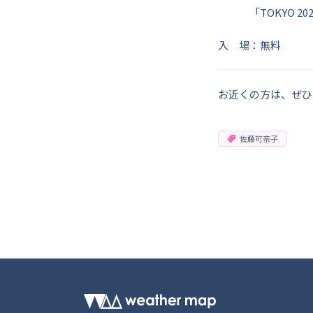
「TOKYO 202
入 場：無料
お近くの方は、ぜひ
佐藤可奈子