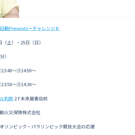
動Presentsーチャレンジ６
日（土）・25日（日）
5分）
13:40～③14:50～
13:50～③14:30～
ル利府
２F未来屋書店前
動火災保険株式会社
オリンピック・パラリンピック競技大会の応援