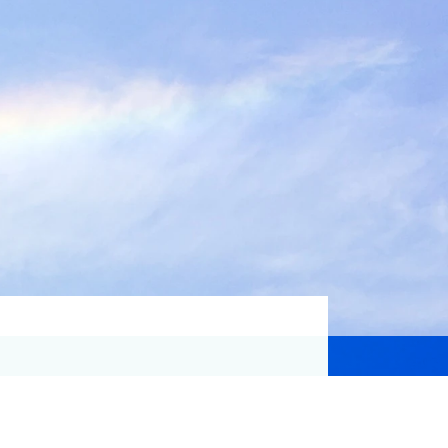
資格取得支援
Education
気象予報士講座について
気象予報士講座クリア
講座一覧
受講のご案内