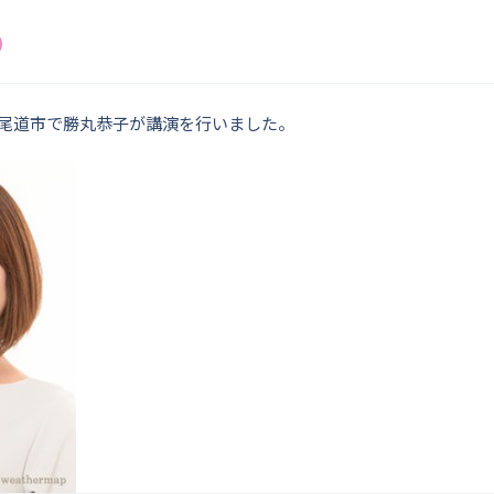
島県尾道市で勝丸恭子が講演を行いました。