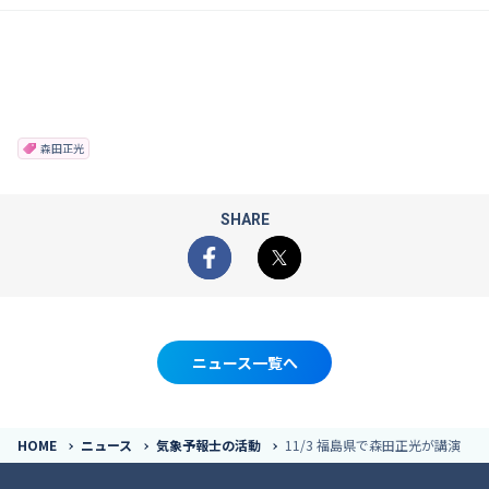
森田正光
SHARE
Facebook
X
ニュース一覧へ
HOME
ニュース
気象予報士の活動
11/3 福島県で森田正光が講演