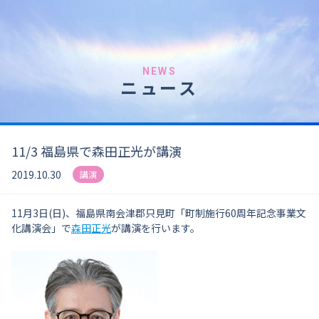
NEWS
ニュース
11/3 福島県で森田正光が講演
2019.10.30
講演
11月3日(日)、福島県南会津郡只見町「町制施行60周年記念事業文
化講演会」で
森田正光
が講演を行います。