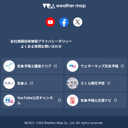
YouTube
Facebook
X
会社情報
採用情報
プライバシーポリシー
よくある質問
お問い合わせ
気象予報士講座クリア
ウェザーマップ天気予報
気象人
さくら開花予想
YouTube公式チャンネ
気象予報士応援ナビ
ル
©2020 - 2026 Weather Map Co., Ltd. All rights reserved.