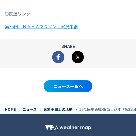
◎関連リンク
第35回 ＮＡＨＡマラソン 実況中継
SHARE
Facebook
X
ニュース一覧へ
HOME
ニュース
気象予報士の活動
12/1田地香織RBCiラジオ「第