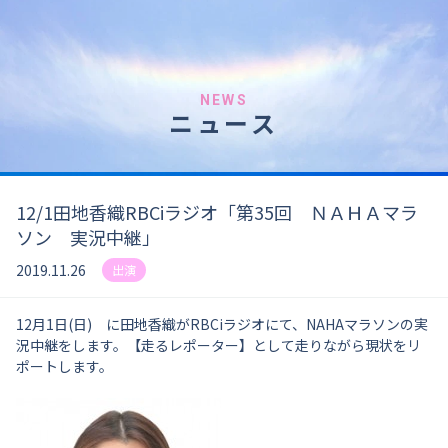
NEWS
ニュース
12/1田地香織RBCiラジオ「第35回 ＮＡＨＡマラ
ソン 実況中継」
2019.11.26
出演
12月1日(日) に田地香織がRBCiラジオにて、NAHAマラソンの実
況中継をします。【走るレポーター】として走りながら現状をリ
ポートします。