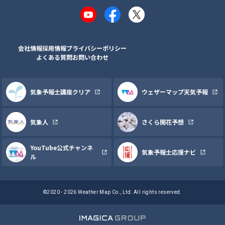
YouTube
Facebook
X
会社情報
採用情報
プライバシーポリシー
よくある質問
お問い合わせ
気象予報士講座クリア
ウェザーマップ天気予報
気象人
さくら開花予想
YouTube公式チャンネ
気象予報士応援ナビ
ル
©2020 - 2026 Weather Map Co., Ltd. All rights reserved.