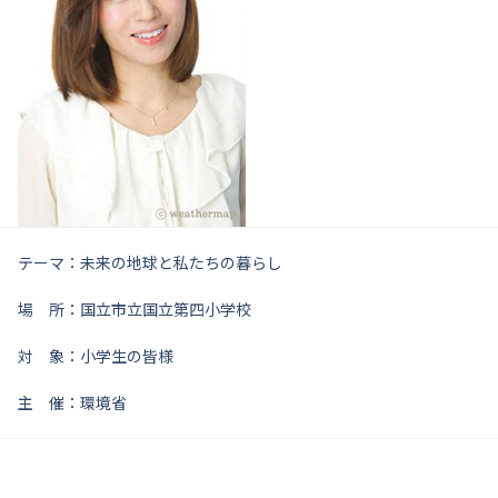
テーマ：未来の地球と私たちの暮らし
場 所：国立市立国立第四小学校
対 象：小学生の皆様
主 催：環境省