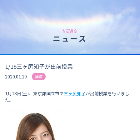
NEWS
ニュース
1/18三ヶ尻知子が出前授業
2020.01.19
講演
1月18日(土)、東京都国立市で
三ヶ尻知子
が出前授業を行いまし
た。