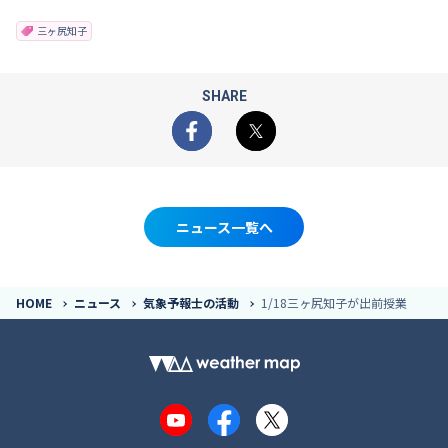
三ヶ尻知子
SHARE
Facebook
X
ニュース一覧へ
HOME
ニュース
気象予報士の活動
1/18三ヶ尻知子が出前授業
YouTube
Facebook
X