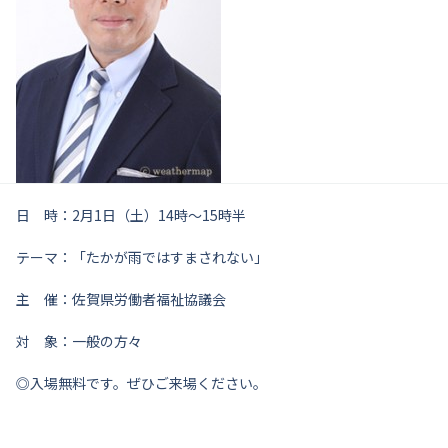
日 時：2月1日（土）14時～15時半
テーマ：「たかが雨ではすまされない」
主 催：佐賀県労働者福祉協議会
対 象：一般の方々
◎入場無料です。ぜひご来場ください。