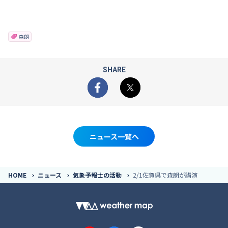
森朗
SHARE
Facebook
X
ニュース一覧へ
HOME
ニュース
気象予報士の活動
2/1佐賀県で森朗が講演