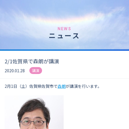
NEWS
ニュース
2/1佐賀県で森朗が講演
2020.01.28
講演
2月1日（土）佐賀県佐賀市で
森朗
が講演を行います。