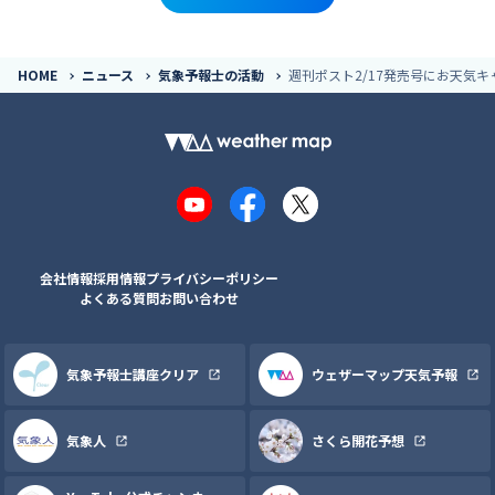
HOME
ニュース
気象予報士の活動
週刊ポスト2/17発売号にお天気
YouTube
Facebook
X
会社情報
採用情報
プライバシーポリシー
よくある質問
お問い合わせ
気象予報士講座クリア
ウェザーマップ天気予報
気象人
さくら開花予想