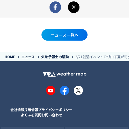
Facebook
X
ニュース一覧へ
HOME
ニュース
気象予報士の活動
2/21就活イベントで杉山千夏が司
YouTube
Facebook
X
会社情報
採用情報
プライバシーポリシー
よくある質問
お問い合わせ