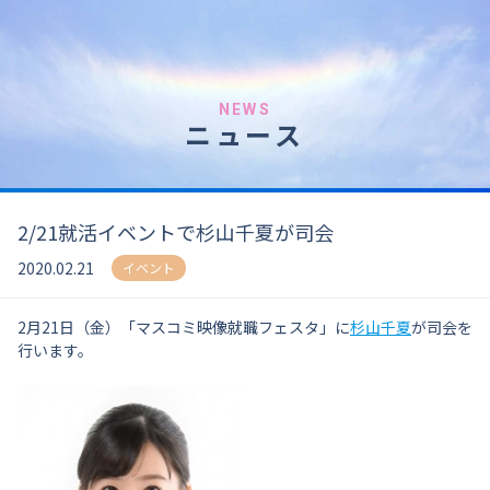
NEWS
ニュース
2/21就活イベントで杉山千夏が司会
2020.02.21
イベント
2月21日（金）「マスコミ映像就職フェスタ」に
杉山千夏
が司会を
行います。