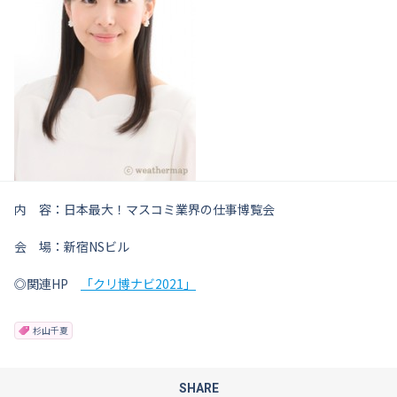
内 容：日本最大！マスコミ業界の仕事博覧会
会 場：新宿NSビル
◎関連HP
「クリ博ナビ2021」
杉山千夏
SHARE