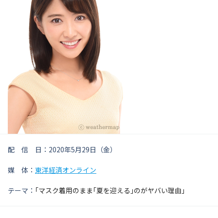
配 信 日：2020年5月29日（金）
媒 体：
東洋経済オンライン
テーマ：
｢マスク着用のまま｢夏を迎える｣のがヤバい理由」