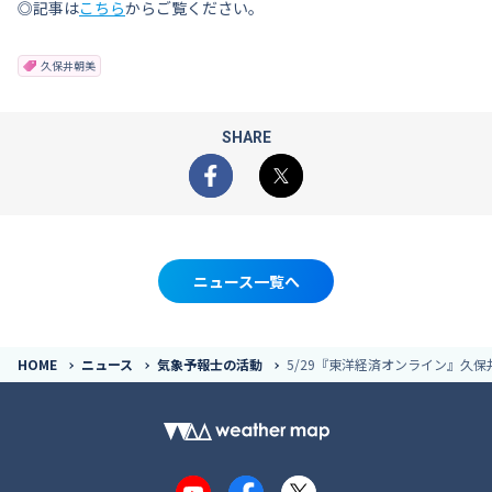
◎記事は
こちら
からご覧ください。
久保井朝美
SHARE
Facebook
X
ニュース一覧へ
HOME
ニュース
気象予報士の活動
5/29『東洋経済オンライン』久