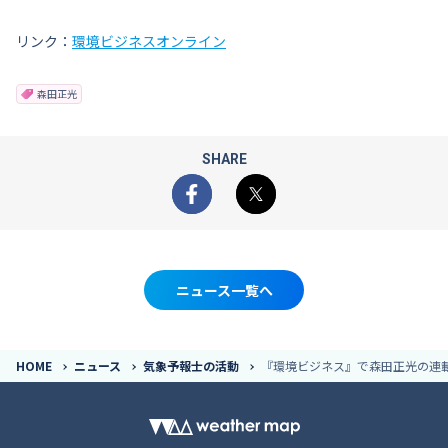
リンク：
環境ビジネスオンライン
森田正光
SHARE
Facebook
X
ニュース一覧へ
HOME
ニュース
気象予報士の活動
『環境ビジネス』で森田正光の連