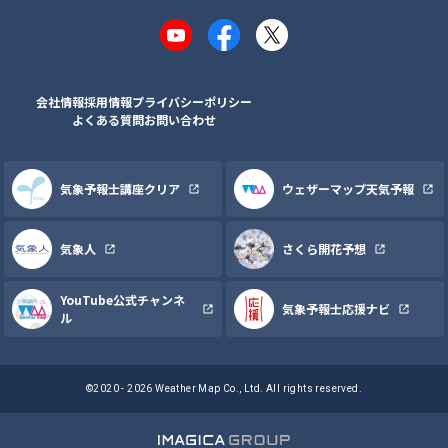
YouTube
Facebook
X
会社情報
採用情報
プライバシーポリシー
よくある質問
お問い合わせ
気象予報士講座クリア
ウェザーマップ天気予報
気象人
さくら開花予想
YouTube公式チャンネ
気象予報士応援ナビ
ル
©2020 - 2026 Weather Map Co., Ltd. All rights reserved.