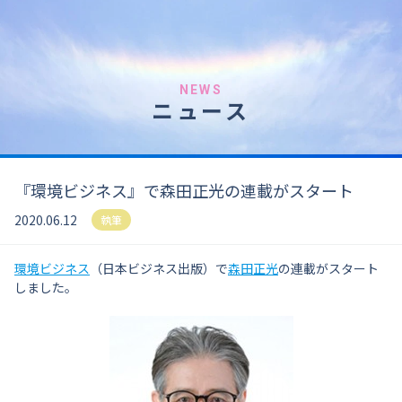
NEWS
ニュース
『環境ビジネス』で森田正光の連載がスタート
2020.06.12
執筆
環境ビジネス
（日本ビジネス出版）で
森田正光
の連載がスタート
しました。