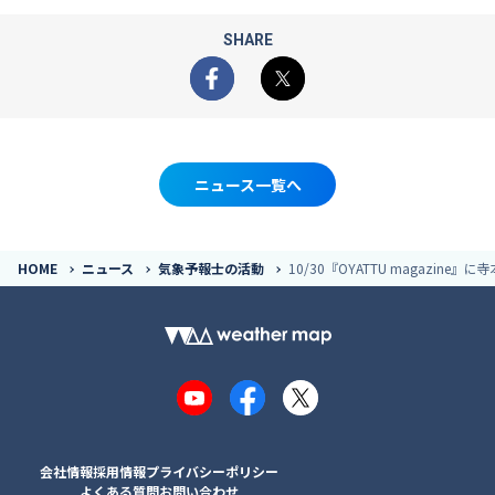
SHARE
Facebook
X
ニュース一覧へ
HOME
ニュース
気象予報士の活動
10/30『OYATTU magazin
YouTube
Facebook
X
会社情報
採用情報
プライバシーポリシー
よくある質問
お問い合わせ