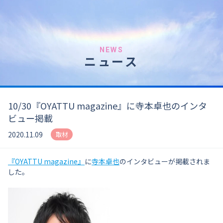
NEWS
ニュース
10/30『OYATTU magazine』に寺本卓也のインタ
ビュー掲載
2020.11.09
取材
『OYATTU magazine』
に
寺本卓也
のインタビューが掲載されま
した。