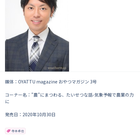
媒体：OYATTU magazine おやつマガジン 3号
コーナー名：”農”にまつわる、たいせつな話-気象予報で農業の力
に
発売日：2020年10月30日
寺本卓也