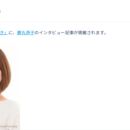
き』
に、
勝丸恭子
のインタビュー記事が掲載されます。