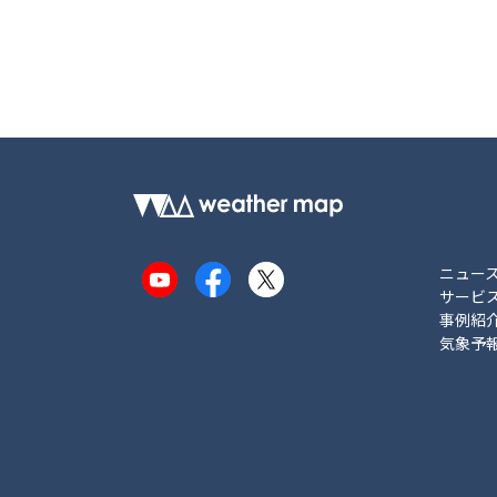
ニュー
YouTube
Facebook
X
サービ
事例紹
気象予