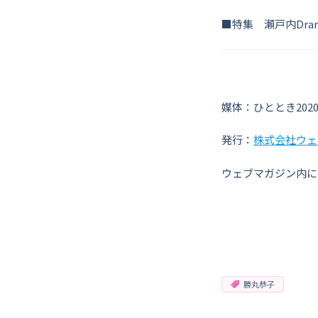
■特集 瀬戸内Dra
媒体：ひととき2020
発行：
株式会社ウェ
ウェブマガジン内に
勝丸恭子