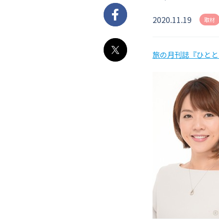
2020.11.19
Facebook
取材
旅の月刊誌『ひとと
X