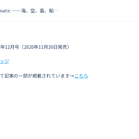
matic ──海、空、島、船…
年12月号（2020年11月20日発売）
ッジ
て記事の一部が掲載されています→
こちら