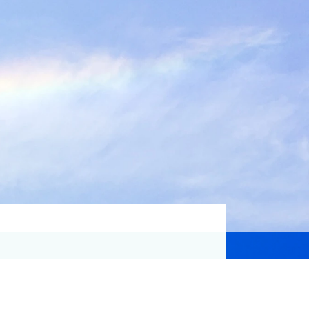
資格取得支援
Education
気象予報士講座について
気象予報士講座クリア
講座一覧
受講のご案内