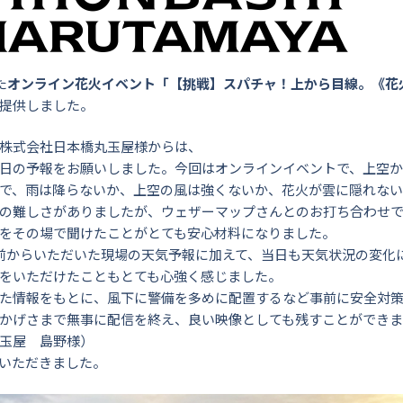
た
オンライン花火イベント「【挑戦】スパチャ！上から目線。《花
提供しました。
株式会社日本橋丸玉屋様からは、
日の予報をお願いしました。今回はオンラインイベントで、上空か
で、雨は降らないか、上空の風は強くないか、花火が雲に隠れな
の難しさがありましたが、ウェザーマップさんとのお打ち合わせ
をその場で聞けたことがとても安心材料になりました。
前からいただいた現場の天気予報に加えて、当日も天気状況の変化
をいただけたこともとても心強く感じました。
た情報をもとに、風下に警備を多めに配置するなど事前に安全対
かげさまで無事に配信を終え、良い映像としても残すことができ
玉屋 島野様）
いただきました。