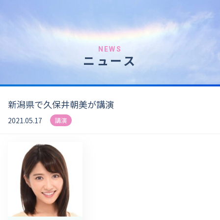
NEWS
ニュース
新潟県で久保井朝美が講演
2021.05.17
講演