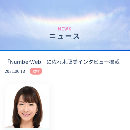
NEWS
ニュース
「NumberWeb」に佐々木聡美インタビュー掲載
2021.06.18
取材