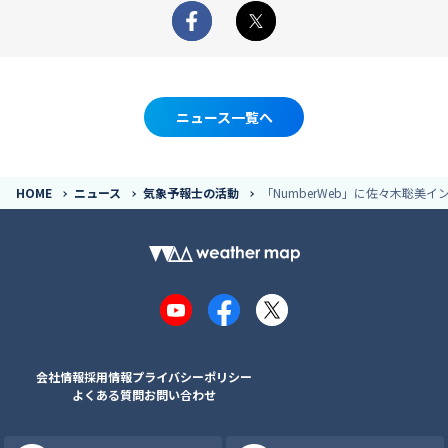
Facebook
X
ニュース一覧へ
HOME
ニュース
気象予報士の活動
「NumberWeb」に佐々木聡美
YouTube
Facebook
X
会社情報
採用情報
プライバシーポリシー
よくある質問
お問い合わせ