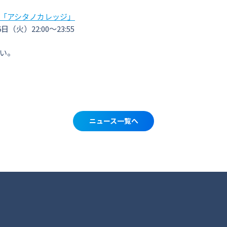
「アシタノカレッジ」
日（火）22:00～23:55
い。
ニュース一覧へ