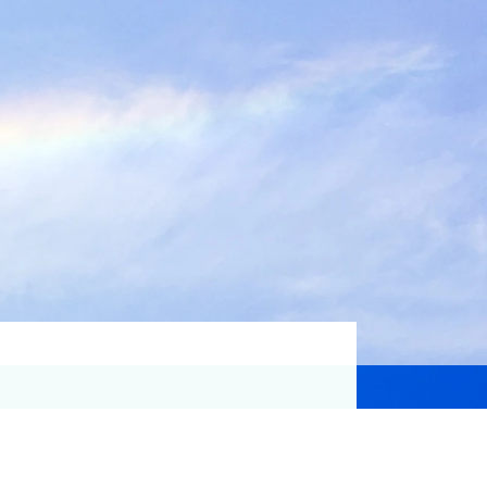
資格取得支援
Education
気象予報士講座について
気象予報士講座クリア
講座一覧
受講のご案内