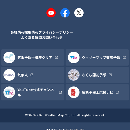
YouTube
Facebook
X
会社情報
採用情報
プライバシーポリシー
よくある質問
お問い合わせ
気象予報士講座クリア
ウェザーマップ天気予報
気象人
さくら開花予想
YouTube公式チャンネ
気象予報士応援ナビ
ル
©2020 - 2026 Weather Map Co., Ltd. All rights reserved.