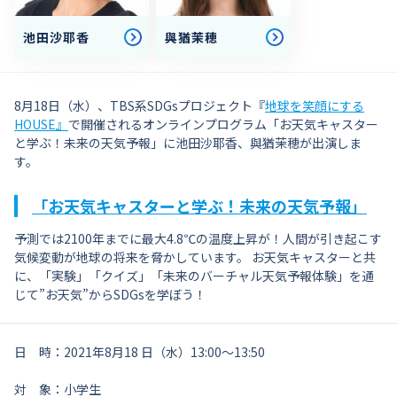
池田沙耶香
與猶茉穂
8月18日（水）、TBS系SDGsプロジェクト『
地球を笑顔にする
HOUSE』
で開催されるオンラインプログラム「お天気キャスター
と学ぶ！未来の天気予報」に池田沙耶香、與猶茉穂が出演しま
す。
「お天気キャスターと学ぶ！未来の天気予報」
予測では2100年までに最大4.8℃の温度上昇が！人間が引き起こす
気候変動が地球の将来を脅かしています。 お天気キャスターと共
に、「実験」「クイズ」「未来のバーチャル天気予報体験」を通
じて”お天気”からSDGsを学ぼう！
日 時：2021年8月18 日（水）13:00～13:50
対 象：小学生