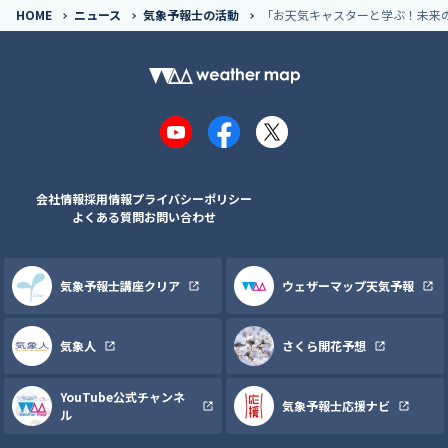
HOME
ニュース
気象予報士の活動
「お天気キャスターと学ぶ！未来
YouTube
Facebook
X
会社情報
採用情報
プライバシーポリシー
よくある質問
お問い合わせ
気象予報士講座クリア
ウェザーマップ天気予報
気象人
さくら開花予想
YouTube公式チャンネ
気象予報士応援ナビ
ル