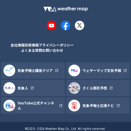
YouTube
Facebook
X
会社情報
採用情報
プライバシーポリシー
よくある質問
お問い合わせ
気象予報士講座クリア
ウェザーマップ天気予報
気象人
さくら開花予想
YouTube公式チャンネ
気象予報士応援ナビ
ル
©2020 - 2026 Weather Map Co., Ltd. All rights reserved.