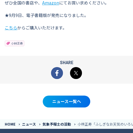
ぜひ全国の書店や、
Amazon
にてお買い求めください。
★9月9日、電子書籍版が発売になりました。
こちら
からご購入いただけます。
小林正寿
SHARE
Facebook
X
ニュース一覧へ
HOME
ニュース
気象予報士の活動
小林正寿「ふしぎなお天気のいろ