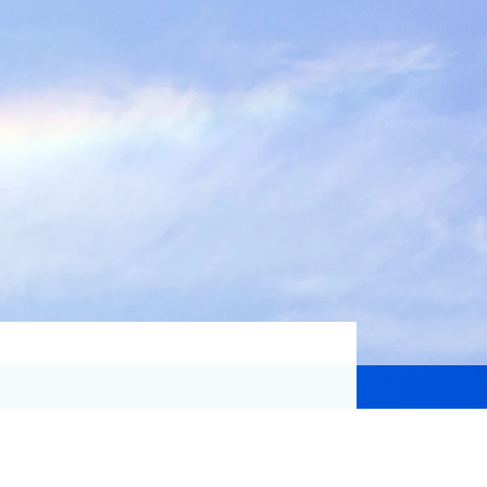
資格取得支援
Education
気象予報士講座について
気象予報士講座クリア
講座一覧
受講のご案内