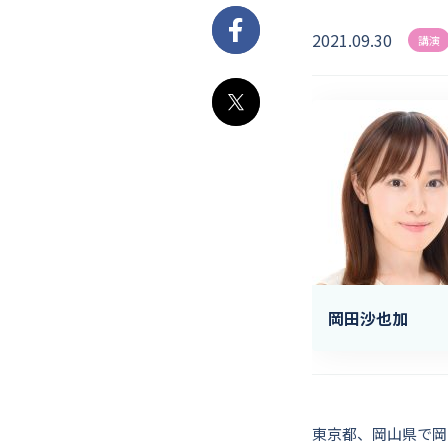
2021.09.30
Facebook
講演
X
岡田沙也加
東京都、岡山県で岡