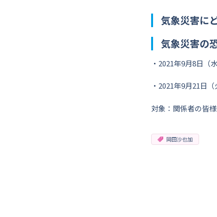
気象災害に
気象災害の
・2021年9月8日
・2021年9月21
対象：関係者の皆様
岡田沙也加