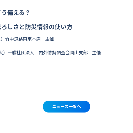
どう備える？
恐ろしさと防災情報の使い方
（水）竹中道路東京本店 主催
日（火）一般社団法人 内外情勢調査会岡山支部 主催
ニュース一覧へ