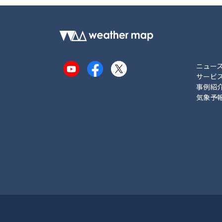
ニュー
YouTube
Facebook
X
サービ
事例紹
気象予