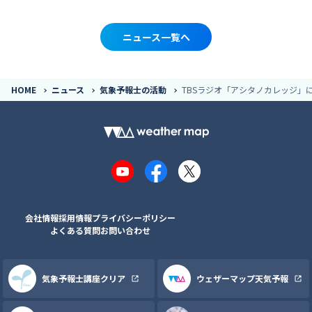
ニュース一覧へ
HOME
ニュース
気象予報士の活動
TBSラジオ「アシタノカレッジ」
YouTube
Facebook
X
会社情報
採用情報
プライバシーポリシー
よくある質問
お問い合わせ
気象予報士講座クリア
ウェザーマップ天気予報