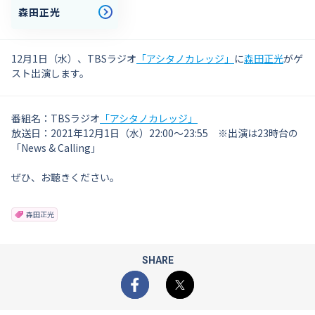
森田正光
12月1日（水）、TBSラジオ
「アシタノカレッジ」
に
森田正光
がゲ
スト出演します。
番組名：TBSラジオ
「アシタノカレッジ」
放送日：2021年12月1日（水）22:00～23:55 ※出演は23時台の
「News & Calling」
ぜひ、お聴きください。
森田正光
SHARE
Facebook
X