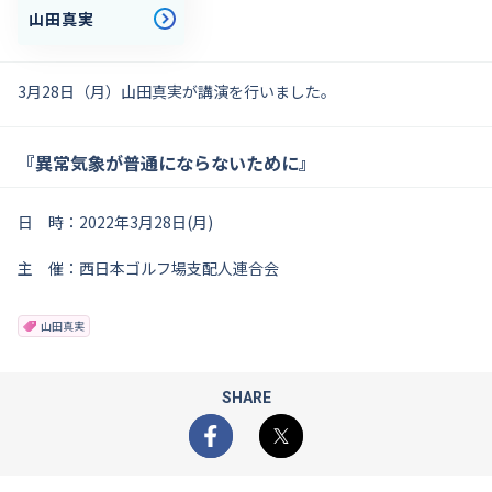
山田真実
3月28日（月）山田真実が講演を行いました。
『異常気象が普通にならないために』
日 時：2022年3月28日(月)
主 催：西日本ゴルフ場支配人連合会
山田真実
SHARE
Facebook
X