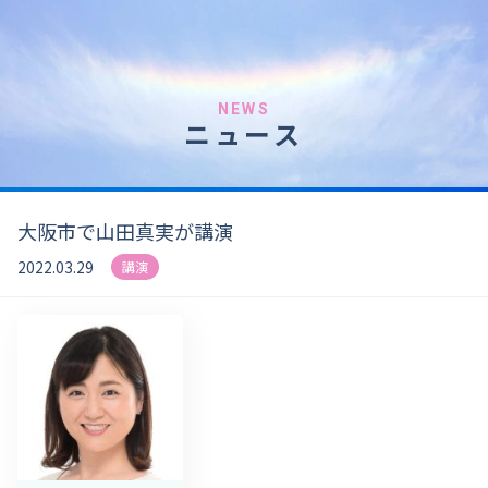
NEWS
ニュース
大阪市で山田真実が講演
2022.03.29
講演