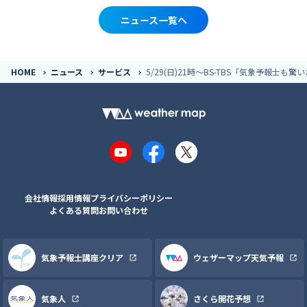
ニュース一覧へ
HOME
ニュース
サービス
5/29(日)21時～BS-TBS「気象予報
YouTube
Facebook
X
会社情報
採用情報
プライバシーポリシー
よくある質問
お問い合わせ
気象予報士講座クリア
ウェザーマップ天気予報
気象人
さくら開花予想