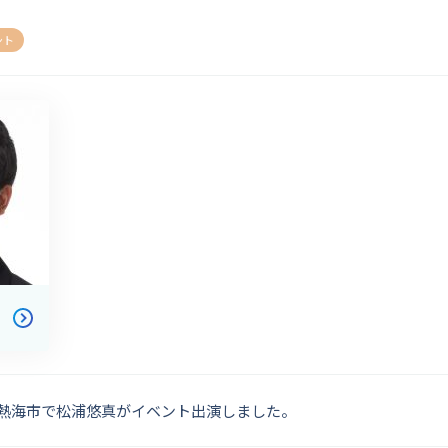
ント
岡県熱海市で松浦悠真がイベント出演しました。