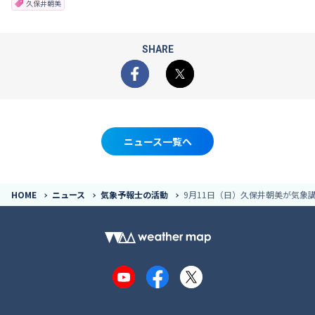
久保井朝美
SHARE
Facebook
X
ニュース一覧へ
HOME
ニュース
気象予報士の活動
9月11日（日）久保井朝美が気象
YouTube
Facebook
X