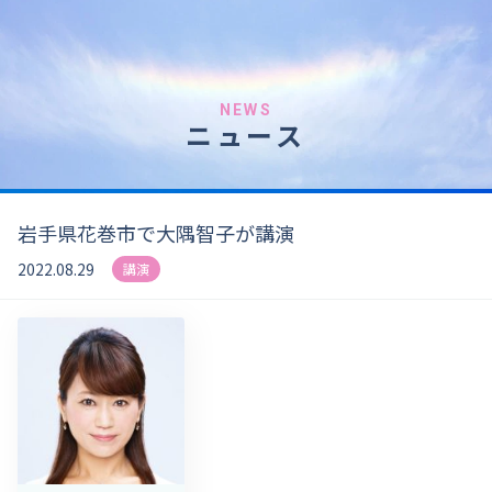
NEWS
ニュース
岩手県花巻市で大隅智子が講演
2022.08.29
講演