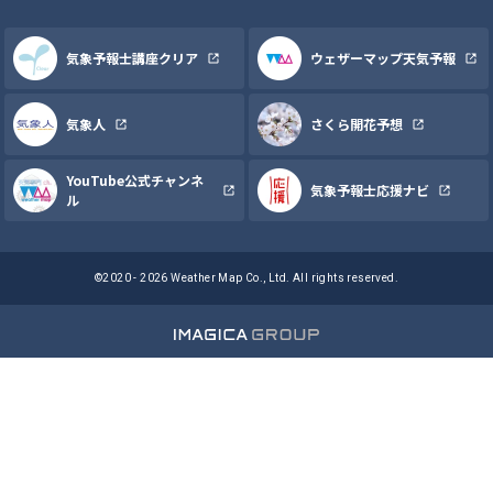
気象予報士講座クリア
ウェザーマップ天気予報
気象人
さくら開花予想
YouTube公式チャンネ
気象予報士応援ナビ
ル
©2020 - 2026 Weather Map Co., Ltd. All rights reserved.