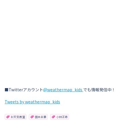
■Twitterアカウント
@weathermap_kids
でも情報発信中！
Tweets by weathermap_kids
お天気教室
國本未華
小林正寿