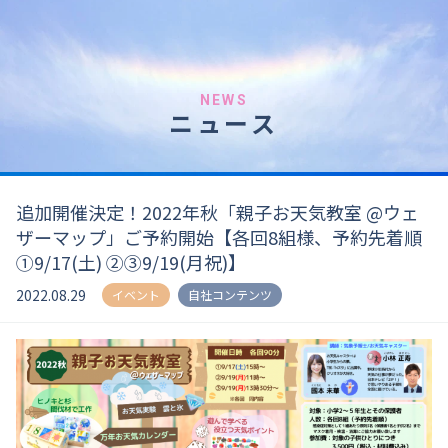
NEWS
ニュース
追加開催決定！2022年秋「親子お天気教室 @ウェ
ザーマップ」ご予約開始【各回8組様、予約先着順
①9/17(土) ②③9/19(月祝)】
2022.08.29
イベント
自社コンテンツ