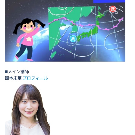
◼️メイン講師
國本未華
プロフィール