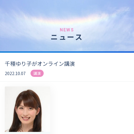
NEWS
ニュース
千種ゆり子がオンライン講演
2022.10.07
講演