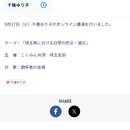
千種ゆり子
9月27日（火）千種ゆり子がオンライン講演を行いました。
テーマ：「埼玉県における日常の防災・減災」
主 催：こくみん共済 埼玉支部
対 象：関係者の皆様
千種ゆり子
SHARE
Facebook
X