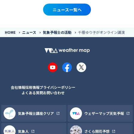
ニュース一覧へ
HOME
ニュース
気象予報士の活動
千種ゆり子がオンライン講演
YouTube
Facebook
X
会社情報
採用情報
プライバシーポリシー
よくある質問
お問い合わせ
気象予報士講座クリア
ウェザーマップ天気予報
気象人
さくら開花予想