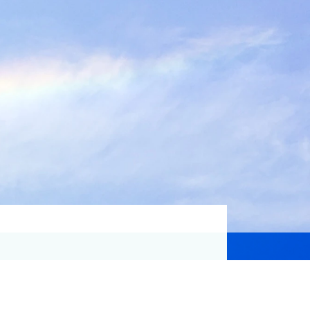
資格取得支援
Education
気象予報士講座について
気象予報士講座クリア
講座一覧
受講のご案内