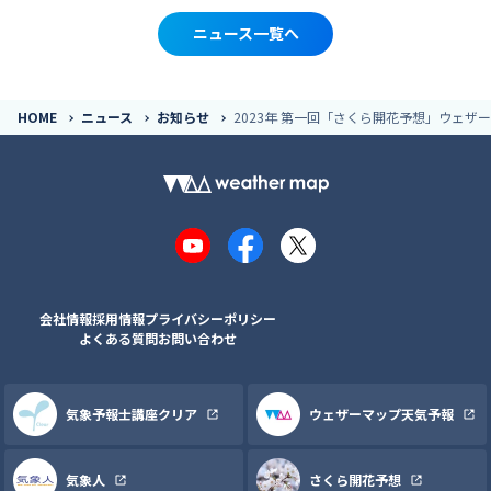
ニュース一覧へ
HOME
ニュース
お知らせ
2023年 第一回「さくら開花予想」ウェ
YouTube
Facebook
X
会社情報
採用情報
プライバシーポリシー
よくある質問
お問い合わせ
気象予報士講座クリア
ウェザーマップ天気予報
気象人
さくら開花予想