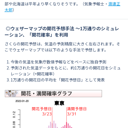
部や北海道は平年より早くなりそうです。（気象予報士・
渡邊正
太郎
）
◎ウェザーマップの開花予想手法 〜1万通りのシミュレ
ーション、「開花確率」を利用
さくらの開花予想は、気温の予測精度に大きく左右されます。そ
こでウェザーマップでは以下のような手法で予想します。
今後の気温を気象庁数値予報などをベースに独自予測
予測された気温データをもとに、約1万通りの開花日をシミュ
レーション（=開花確率）
1万通りの開花日の平均を「開花予想日」として発表