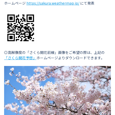
ホームページ
https://sakura.weathermap.jp/
にて発表
◎高解像度の「さくら開花前線」画像をご希望の際は、上記の
「さくら開花予想」
ホームページよりダウンロードできます。