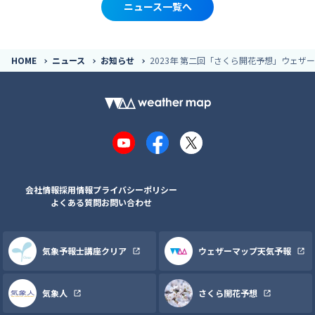
ニュース一覧へ
HOME
ニュース
お知らせ
2023年 第二回「さくら開花予想」ウェ
YouTube
Facebook
X
会社情報
採用情報
プライバシーポリシー
よくある質問
お問い合わせ
気象予報士講座クリア
ウェザーマップ天気予報
気象人
さくら開花予想