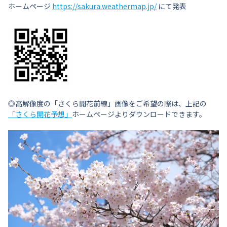
ホームページ
https://sakura.weathermap.jp/
にて発表
◎高解像度の「さくら開花前線」画像をご希望の際は、上記の
「さくら開花予想」
ホームページよりダウンロードできます。