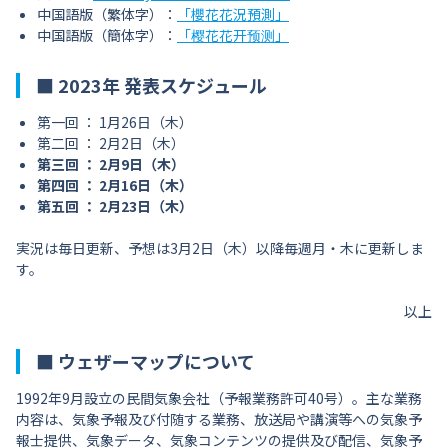
中国語版（繁体字）：
「櫻花花況預測」
中国語版（簡体字）：
「樱花花开预测」
■ 2023年 発表スケジュール
第一回 ： 1月26日（木）
第二回 ： 2月2日（木）
第三回 ： 2月9日（木）
第四回 ： 2月16日（木）
第五回 ： 2月23日（木）
実況は毎日更新、予想は3月2日（木）以降毎週月・木に更新しま
す。
以上
■ ウェザーマップについて
1992年9月設立の民間気象会社（予報業務許可40号）。主な業務
内容は、気象予報及び付随する業務、放送局や講演等への気象予
報士提供、気象データ、気象コンテンツの提供及び配信、気象予