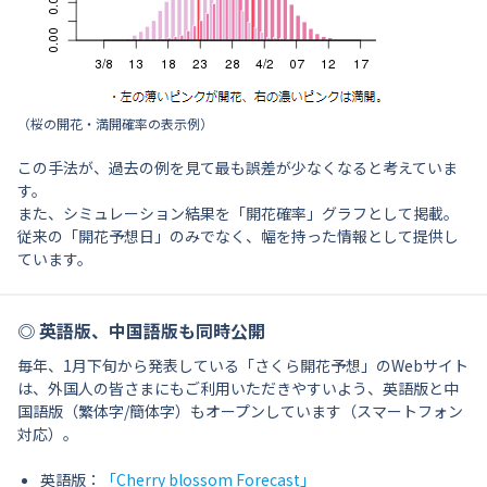
（桜の開花・満開確率の表示例）
この手法が、過去の例を見て最も誤差が少なくなると考えていま
す。
また、シミュレーション結果を「開花確率」グラフとして掲載。
従来の「開花予想日」のみでなく、幅を持った情報として提供し
ています。
◎ 英語版、中国語版も同時
公開
毎年、1月下旬から発表している「さくら開花予想」のWebサイト
は、外国人の皆さまにもご利用いただきやすいよう、英語版と中
国語版（繁体字/簡体字）もオープンしています（スマートフォン
対応）。
英語版：
「Cherry blossom Forecast」