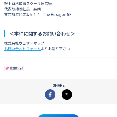
報士資格取得スクール運営等。
代表取締役社長 森朗
東京都港区赤坂5-4-7 The Hexagon 5F
＜本件に関するお問い合わせ＞
株式会社ウェザーマップ
お問い合わせフォーム
よりお送り下さい
渡辺正太郎
SHARE
Facebook
X