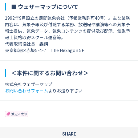
■ ウェザーマップについて
1992年9月設立の民間気象会社（予報業務許可40号）。主な業務
内容は、気象予報及び付随する業務、放送局や講演等への気象予
報士提供、気象データ、気象コンテンツの提供及び配信、気象予
報士資格取得スクール運営等。
代表取締役社長 森朗
東京都港区赤坂5-4-7 The Hexagon 5F
＜本件に関するお問い合わせ＞
株式会社ウェザーマップ
お問い合わせフォーム
よりお送り下さい
渡辺正太郎
SHARE