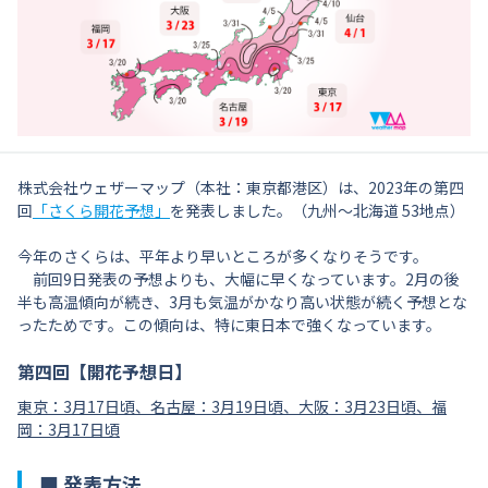
株式会社ウェザーマップ（本社：東京都港区）は、2023年の第四
回
「さくら開花予想」
を発表しました。（九州〜北海道 53地点）
今年のさくらは、平年より早いところが多くなりそうです。
前回9日発表の予想よりも、大幅に早くなっています。2月の後
半も高温傾向が続き、3月も気温がかなり高い状態が続く予想とな
ったためです。この傾向は、特に東日本で強くなっています。
第四回【開花予想日】
東京：3月17日頃、名古屋：3月19日頃、大阪：3月23日頃、福
岡：3月17日頃
■ 発表方法