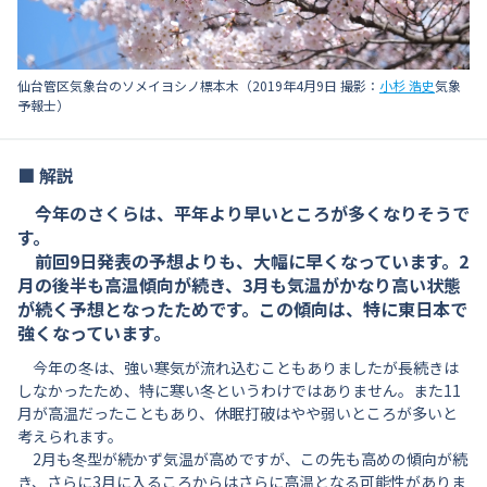
仙台管区気象台のソメイヨシノ標本木（2019年4月9日 撮影：
小杉 浩史
気象
予報士）
■ 解説
今年のさくらは、平年より早いところが多くなりそうで
す。
前回9日発表の予想よりも、大幅に早くなっています。2
月の後半も高温傾向が続き、3月も気温がかなり高い状態
が続く予想となったためです。この傾向は、特に東日本で
強くなっています。
今年の冬は、強い寒気が流れ込むこともありましたが長続きは
しなかったため、特に寒い冬というわけではありません。また11
月が高温だったこともあり、休眠打破はやや弱いところが多いと
考えられます。
2月も冬型が続かず気温が高めですが、この先も高めの傾向が続
き、さらに3月に入るころからはさらに高温となる可能性がありま