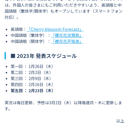
は、外国人の皆さまにもご利用いただきやすいよう、英語版と中
国語版（繁体字/簡体字）もオープンしています（スマートフォン
対応）。
英語版：
「Cherry blossom Forecast」
中国語版（繁体字）：
「櫻花花況預測」
中国語版（簡体字）：
「樱花花开预测」
■ 2023年 発表スケジュール
第一回 ： 1月26日（木）
第二回 ： 2月2日（木）
第三回 ： 2月9日（木）
第四回 ： 2月16日（木）
第五回 ： 2月23日（木）
実況は毎日更新、予想は3月2日（木）以降毎週月・木に更新しま
す。
以上