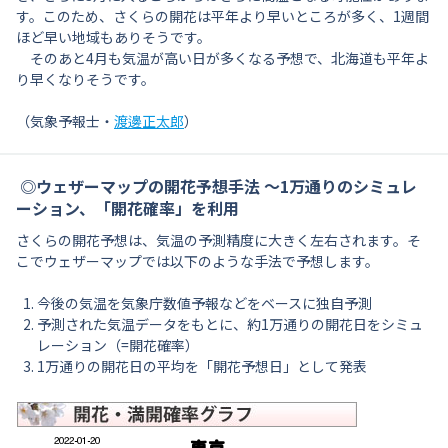
す。このため、さくらの開花は平年より早いところが多く、1週間
ほど早い地域もありそうです。
そのあと4月も気温が高い日が多くなる予想で、北海道も平年よ
り早くなりそうです。
（気象予報士・
渡邊正太郎
）
◎ウェザーマップの開花予想手法 〜1万通りのシミュレ
ーション、「開花確率」を利用
さくらの開花予想は、気温の予測精度に大きく左右されます。そ
こでウェザーマップでは以下のような手法で予想します。
今後の気温を気象庁数値予報などをベースに独自予測
予測された気温データをもとに、約1万通りの開花日をシミュ
レーション（=開花確率）
1万通りの開花日の平均を「開花予想日」として発表