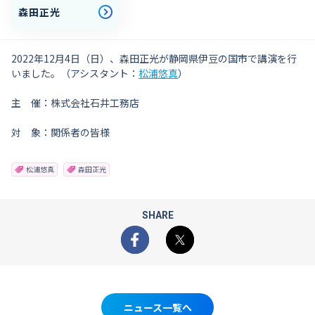
森田正光
2022年12月4日（日）、森田正光が静岡県伊豆の国市で講演を行
いました。（アシスタント：
松浦悠真
）
主 催：株式会社石井工務店
対 象：関係者の皆様
松浦悠真
森田正光
SHARE
Facebook
X
ニュース一覧へ