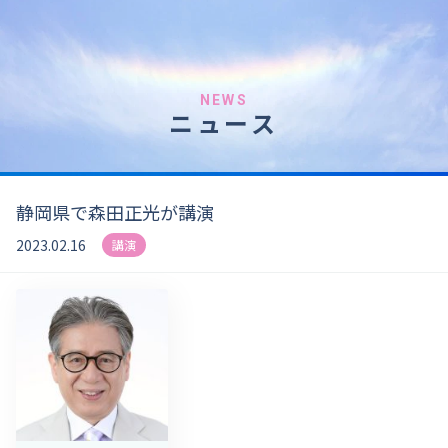
NEWS
ニュース
静岡県で森田正光が講演
2023.02.16
講演