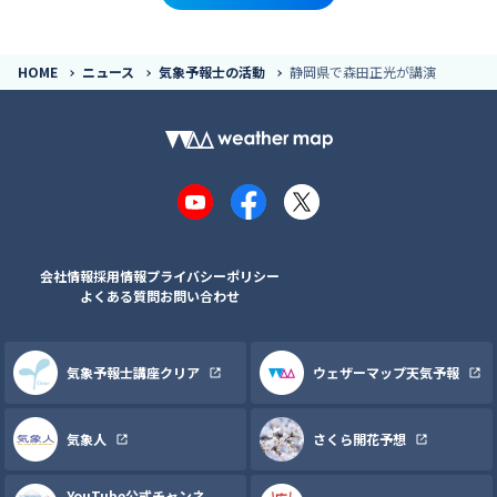
HOME
ニュース
気象予報士の活動
静岡県で森田正光が講演
YouTube
Facebook
X
会社情報
採用情報
プライバシーポリシー
よくある質問
お問い合わせ
気象予報士講座クリア
ウェザーマップ天気予報
気象人
さくら開花予想
YouTube公式チャンネ