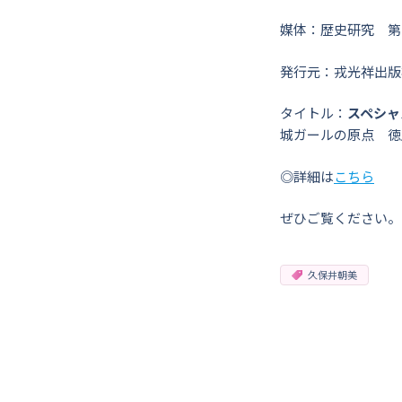
媒体：
歴史研究 第7
発行元：戎光祥出版
タイトル：
スペシャ
城ガールの原点 徳
◎詳細は
こちら
ぜひご覧ください。
久保井朝美