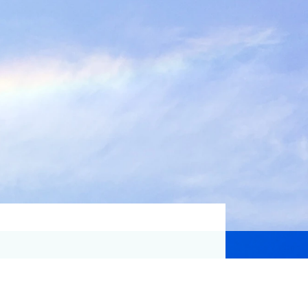
資格取得支援
Education
気象予報士講座について
気象予報士講座クリア
講座一覧
受講のご案内