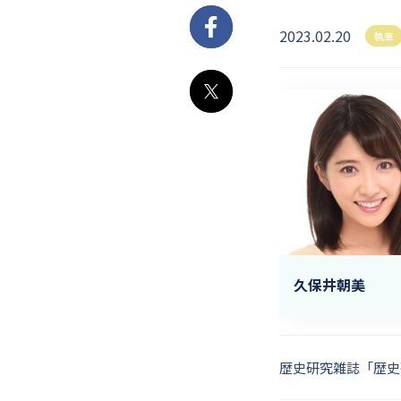
2023.02.20
Facebook
執筆
X
久保井朝美
歴史研究雑誌「歴史