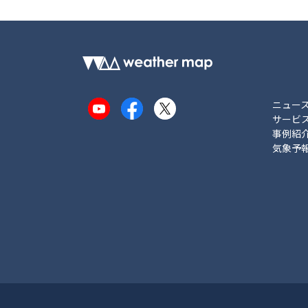
ニュー
YouTube
Facebook
X
サービ
事例紹
気象予