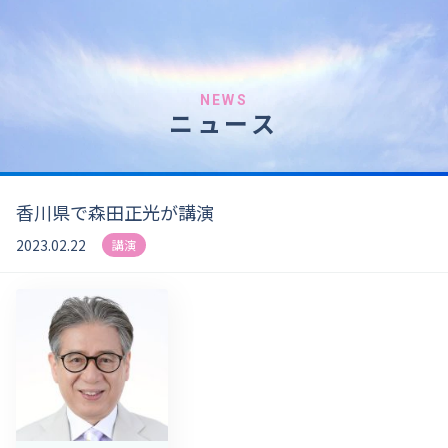
NEWS
ニュース
香川県で森田正光が講演
2023.02.22
講演