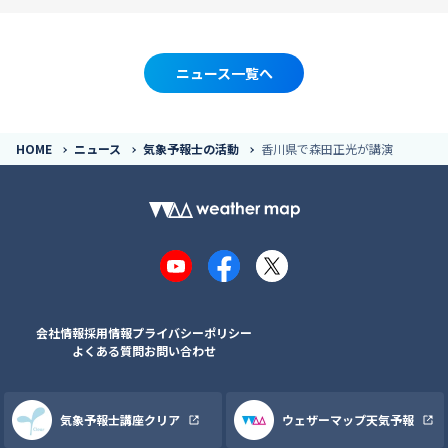
ニュース一覧へ
HOME
ニュース
気象予報士の活動
香川県で森田正光が講演
YouTube
Facebook
X
会社情報
採用情報
プライバシーポリシー
よくある質問
お問い合わせ
気象予報士講座クリア
ウェザーマップ天気予報