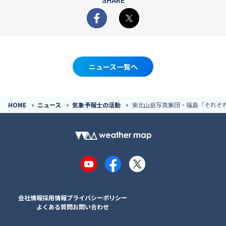
SHARE
Facebook
X
ニュース一覧へ
HOME
ニュース
気象予報士の活動
東北山岳写真集団・福島「それぞ
YouTube
Facebook
X
会社情報
採用情報
プライバシーポリシー
よくある質問
お問い合わせ