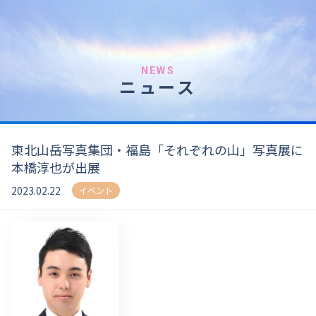
NEWS
ニュース
東北山岳写真集団・福島「それぞれの山」写真展に
本橋淳也が出展
2023.02.22
イベント