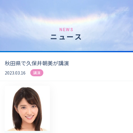
NEWS
ニュース
秋田県で久保井朝美が講演
2023.03.16
講演