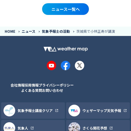
ニュース一覧へ
HOME
ニュース
気象予報士の活動
茨城県で小林正寿が講演
YouTube
Facebook
X
会社情報
採用情報
プライバシーポリシー
よくある質問
お問い合わせ
気象予報士講座クリア
ウェザーマップ天気予報
気象人
さくら開花予想