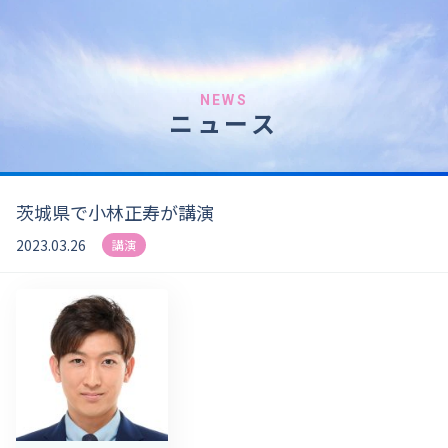
NEWS
ニュース
茨城県で小林正寿が講演
2023.03.26
講演