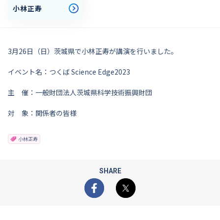
小林正寿
3月26日（日）茨城県で小林正寿が講演を行いました。
イベント名：つくば Science Edge2023
主 催：一般財団法人茨城県科学技術振興財団
対 象：関係者の皆様
小林正寿
SHARE
Facebook
X