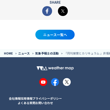
SHARE
Facebook
X
ニュース一覧へ
HOME
ニュース
気象予報士の活動
「月刊保育とカリキュラム 」井坂
YouTube
Facebook
X
会社情報
採用情報
プライバシーポリシー
よくある質問
お問い合わせ