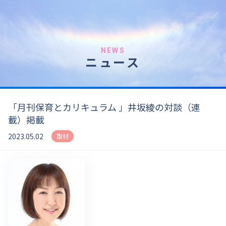
NEWS
ニュース
「月刊保育とカリキュラム 」井坂綾の対談（連
載）掲載
2023.05.02
取材