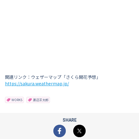
関連リンク：ウェザーマップ「さくら開花予想」
https://sakura.weathermap.jp/
WORKS
渡辺正太郎
SHARE
Facebook
X