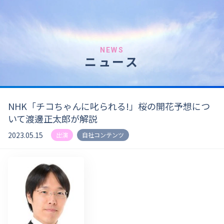
NEWS
ニュース
NHK「チコちゃんに叱られる!」桜の開花予想につ
いて渡邊正太郎が解説
2023.05.15
出演
自社コンテンツ