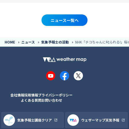
ニュース一覧へ
HOME
ニュース
気象予報士の活動
NHK「チコちゃんに叱られる!」
YouTube
Facebook
X
会社情報
採用情報
プライバシーポリシー
よくある質問
お問い合わせ
気象予報士講座クリア
ウェザーマップ天気予報