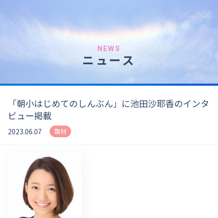
NEWS
ニュース
「朝小はじめてのしんぶん」に池田沙耶香のインタ
ビュー掲載
2023.06.07
取材