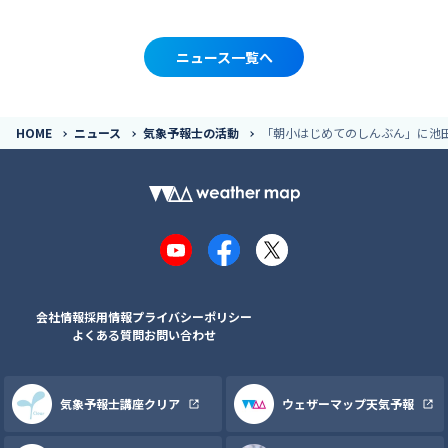
ニュース一覧へ
HOME
ニュース
気象予報士の活動
「朝小はじめてのしんぶん」に池
YouTube
Facebook
X
会社情報
採用情報
プライバシーポリシー
よくある質問
お問い合わせ
気象予報士講座クリア
ウェザーマップ天気予報