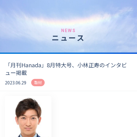
NEWS
ニュース
「月刊Hanada」8月特大号、小林正寿のインタビ
ュー掲載
2023.06.29
取材