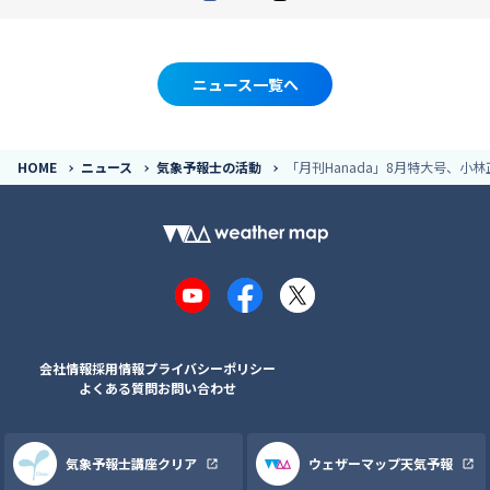
ニュース一覧へ
HOME
ニュース
気象予報士の活動
「月刊Hanada」8月特大号、小
YouTube
Facebook
X
会社情報
採用情報
プライバシーポリシー
よくある質問
お問い合わせ
気象予報士講座クリア
ウェザーマップ天気予報