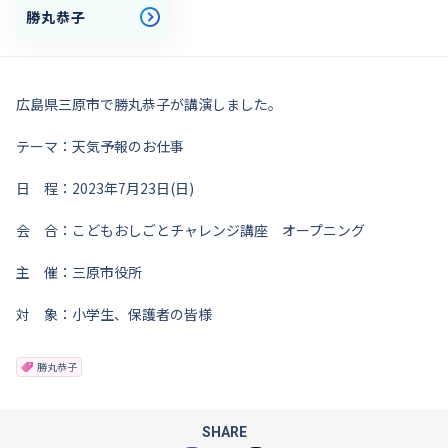
勝丸恭子
広島県三原市で勝丸恭子が講演しました。
テーマ：天気予報のお仕事
日 程：2023年7月23日(日)
会 合：こどもおしごとチャレンジ講座 オープニング
主 催：三原市役所
対 象：小学生、保護者の皆様
勝丸恭子
SHARE