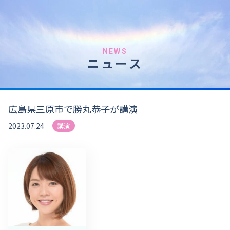
NEWS
ニュース
広島県三原市で勝丸恭子が講演
2023.07.24
講演