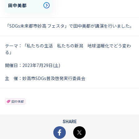
田中美都
「SDGs未来都市妙高 フェスタ」で田中美都が講演を行いました。
テーマ：「私たちの生活 私たちの新潟 地球温暖化でどう変わ
る」
開催日：2023年7月29日(土)
主 催：妙高市SDGs普及啓発実行委員会
田中美都
SHARE
Facebook
X