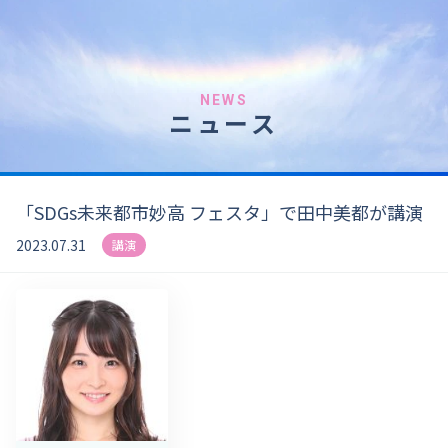
NEWS
ニュース
「SDGs未来都市妙高 フェスタ」で田中美都が講演
2023.07.31
講演