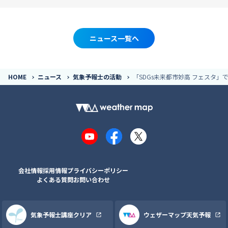
ニュース一覧へ
HOME
ニュース
気象予報士の活動
「SDGs未来都市妙高 フェスタ」
YouTube
Facebook
X
会社情報
採用情報
プライバシーポリシー
よくある質問
お問い合わせ
気象予報士講座クリア
ウェザーマップ天気予報