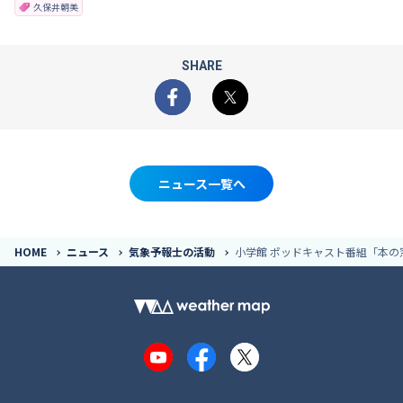
久保井朝美
SHARE
Facebook
X
ニュース一覧へ
HOME
ニュース
気象予報士の活動
小学館 ポッドキャスト番組「本の
YouTube
Facebook
X