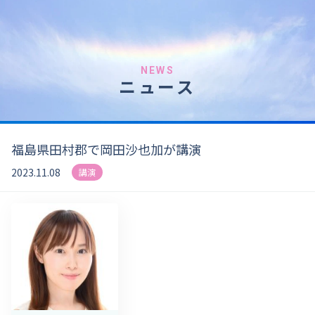
NEWS
ニュース
福島県田村郡で岡田沙也加が講演
2023.11.08
講演