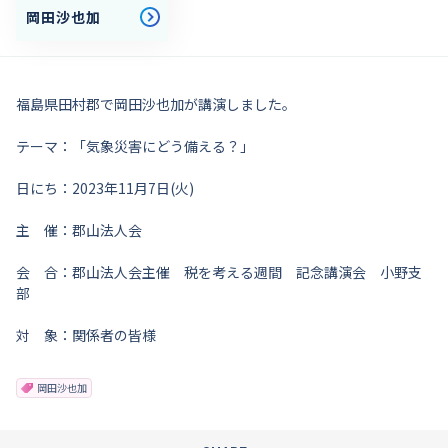
岡田沙也加
福島県田村郡で岡田沙也加が講演しました。
テーマ：「気象災害にどう備える？」
日にち：2023年11月7日(火)
主 催：郡山法人会
会 合：郡山法人会主催 税を考える週間 記念講演会 小野支
部
対 象：関係者の皆様
岡田沙也加