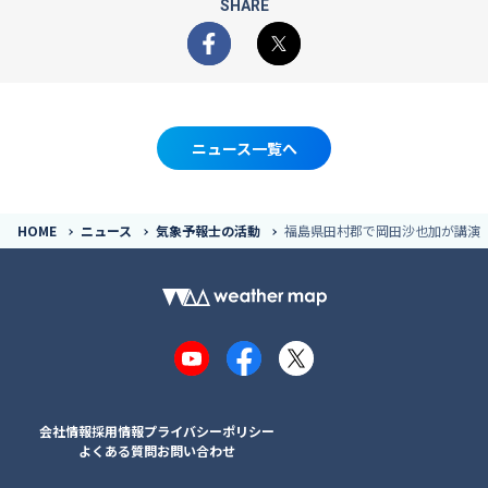
SHARE
Facebook
X
ニュース一覧へ
HOME
ニュース
気象予報士の活動
福島県田村郡で岡田沙也加が講演
YouTube
Facebook
X
会社情報
採用情報
プライバシーポリシー
よくある質問
お問い合わせ