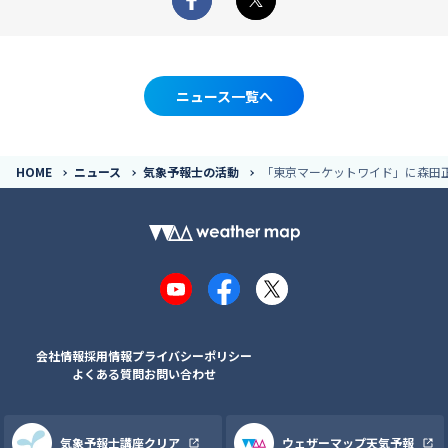
Facebook
X
ニュース一覧へ
HOME
ニュース
気象予報士の活動
「東京マーケットワイド」に森田
YouTube
Facebook
X
会社情報
採用情報
プライバシーポリシー
よくある質問
お問い合わせ
気象予報士講座クリア
ウェザーマップ天気予報