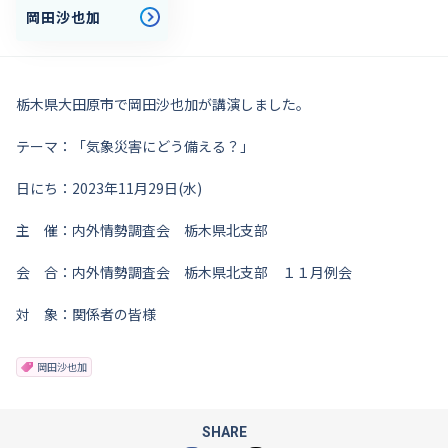
岡田沙也加
栃木県大田原市で岡田沙也加が講演しました。
テーマ：「気象災害にどう備える？」
日にち：2023年11月29日(水)
主 催：内外情勢調査会 栃木県北支部
会 合：内外情勢調査会 栃木県北支部 １１月例会
対 象：関係者の皆様
岡田沙也加
SHARE