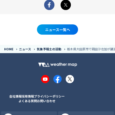
Facebook
X
ニュース一覧へ
HOME
ニュース
気象予報士の活動
栃木県大田原市で岡田沙也加が講
YouTube
Facebook
X
会社情報
採用情報
プライバシーポリシー
よくある質問
お問い合わせ