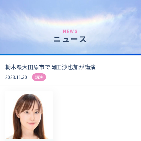
NEWS
ニュース
栃木県大田原市で岡田沙也加が講演
2023.11.30
講演