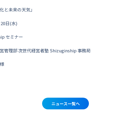
化と未来の天気」
20日(水)
hip セミナー
理部 次世代経営者塾 Shizuginship 事務局
様
ニュース一覧へ