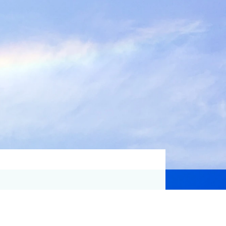
資格取得支援
Education
気象予報士講座について
気象予報士講座クリア
講座一覧
受講のご案内